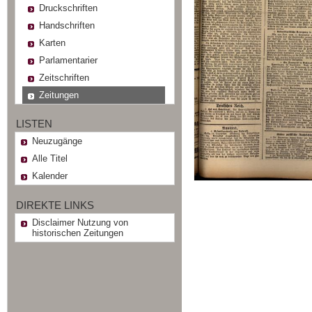
Druckschriften
Handschriften
Karten
Parlamentarier
Zeitschriften
Zeitungen
LISTEN
Neuzugänge
Alle Titel
Kalender
DIREKTE LINKS
Disclaimer Nutzung von
historischen Zeitungen