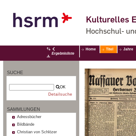
Kulturelles E
Hochschul- un
Home
Titel
Jahre
Ergebnisliste
SUCHE
OK
Detailsuche
SAMMLUNGEN
Adressbücher
Bildbände
Christian von Schlözer