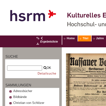
Kulturelles E
Hochschul- un
Home
Titel
Jahre
Ergebnisliste
SUCHE
OK
Detailsuche
SAMMLUNGEN
Adressbücher
Bildbände
Christian von Schlözer