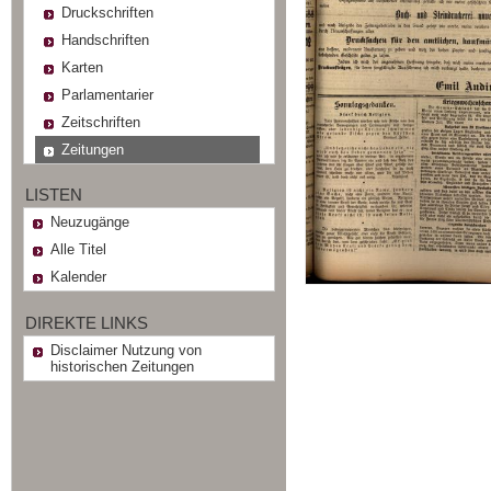
Druckschriften
Handschriften
Karten
Parlamentarier
Zeitschriften
Zeitungen
LISTEN
Neuzugänge
Alle Titel
Kalender
DIREKTE LINKS
Disclaimer Nutzung von
historischen Zeitungen