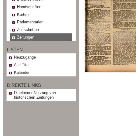
Handschriften
Karten
Parlamentarier
Zeitschriften
Zeitungen
LISTEN
Neuzugänge
Alle Titel
Kalender
DIREKTE LINKS
Disclaimer Nutzung von
historischen Zeitungen