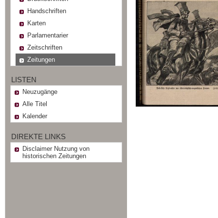
Handschriften
Karten
Parlamentarier
Zeitschriften
Zeitungen
LISTEN
Neuzugänge
Alle Titel
Kalender
DIREKTE LINKS
Disclaimer Nutzung von
historischen Zeitungen