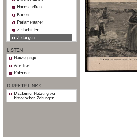
Handschriften
Karten
Parlamentarier
Zeitschriften
Zeitungen
LISTEN
Neuzugänge
Alle Titel
Kalender
DIREKTE LINKS
Disclaimer Nutzung von
historischen Zeitungen