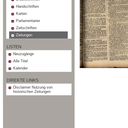
Handschriften
Karten
Parlamentarier
Zeitschriften
Zeitungen
LISTEN
Neuzugänge
Alle Titel
Kalender
DIREKTE LINKS
Disclaimer Nutzung von
historischen Zeitungen