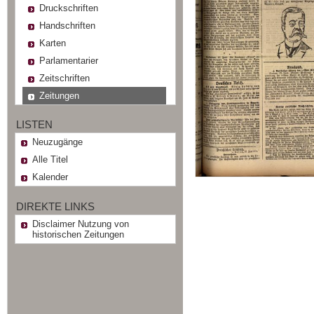
Druckschriften
Handschriften
Karten
Parlamentarier
Zeitschriften
Zeitungen
LISTEN
Neuzugänge
Alle Titel
Kalender
DIREKTE LINKS
Disclaimer Nutzung von
historischen Zeitungen