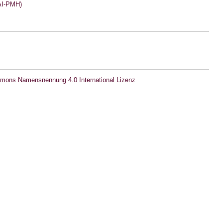
I-PMH)
mons Namensnennung 4.0 International Lizenz