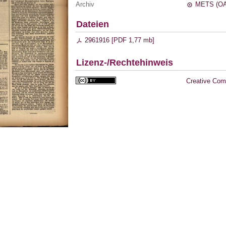
Archiv
METS (OA
Dateien
2961916 [
PDF
1,77 mb
]
Lizenz-/Rechtehinweis
Creative Com