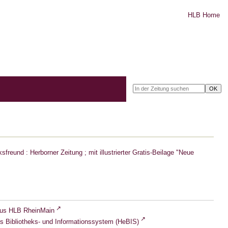
HLB Home
freund : Herborner Zeitung ; mit illustrierter Gratis-Beilage "Neue
lus HLB RheinMain
s Bibliotheks- und Informationssystem (HeBIS)