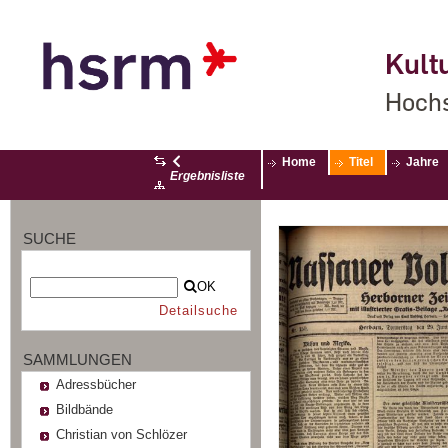
Kultu
Hochs
Home
Titel
Jahre
Ergebnisliste
SUCHE
OK
Detailsuche
SAMMLUNGEN
Adressbücher
Bildbände
Christian von Schlözer