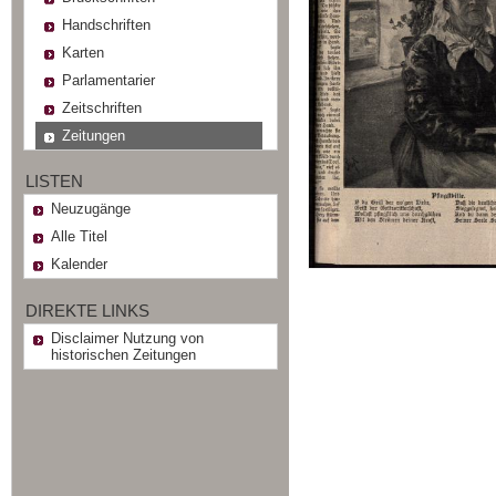
Handschriften
Karten
Parlamentarier
Zeitschriften
Zeitungen
LISTEN
Neuzugänge
Alle Titel
Kalender
DIREKTE LINKS
Disclaimer Nutzung von
historischen Zeitungen