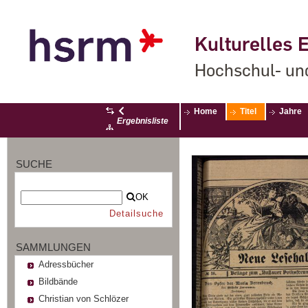
Kulturelles E
Hochschul- un
Home
Titel
Jahre
Ergebnisliste
SUCHE
OK
Detailsuche
SAMMLUNGEN
Adressbücher
Bildbände
Christian von Schlözer