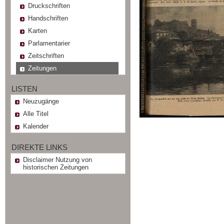
Druckschriften
Handschriften
Karten
Parlamentarier
Zeitschriften
Zeitungen
LISTEN
Neuzugänge
Alle Titel
Kalender
DIREKTE LINKS
Disclaimer Nutzung von
historischen Zeitungen