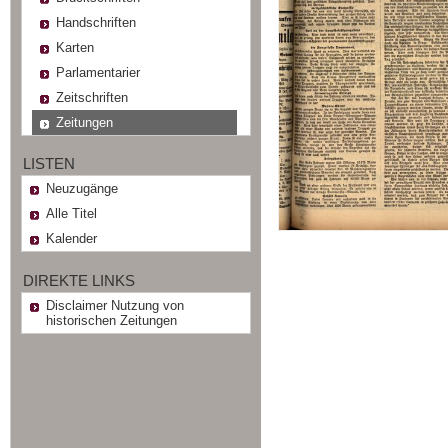
Handschriften
Karten
Parlamentarier
Zeitschriften
Zeitungen
LISTEN
Neuzugänge
Alle Titel
Kalender
DIREKTE LINKS
Disclaimer Nutzung von
historischen Zeitungen