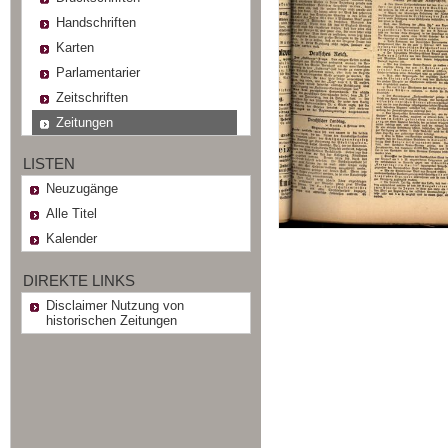
Handschriften
Karten
Parlamentarier
Zeitschriften
Zeitungen
LISTEN
Neuzugänge
Alle Titel
Kalender
DIREKTE LINKS
Disclaimer Nutzung von
historischen Zeitungen