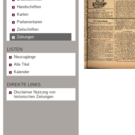
Handschriften
Karten
Parlamentarier
Zeitschriften
Zeitungen
LISTEN
Neuzugänge
Alle Titel
Kalender
DIREKTE LINKS
Disclaimer Nutzung von
historischen Zeitungen