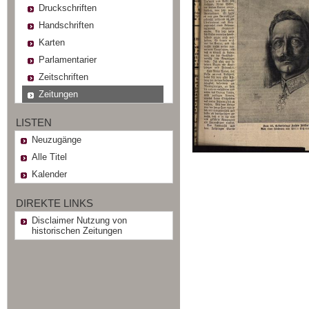
Druckschriften
Handschriften
Karten
Parlamentarier
Zeitschriften
Zeitungen
LISTEN
Neuzugänge
Alle Titel
Kalender
DIREKTE LINKS
Disclaimer Nutzung von
historischen Zeitungen