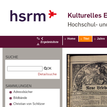
Kulturelles E
Hochschul- un
Home
Titel
Jahre
Ergebnisliste
SUCHE
OK
Detailsuche
SAMMLUNGEN
Adressbücher
Bildbände
Christian von Schlözer