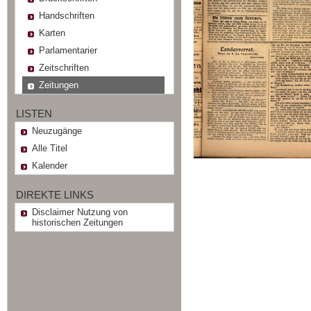
Handschriften
Karten
Parlamentarier
Zeitschriften
Zeitungen
LISTEN
Neuzugänge
Alle Titel
Kalender
DIREKTE LINKS
Disclaimer Nutzung von
historischen Zeitungen