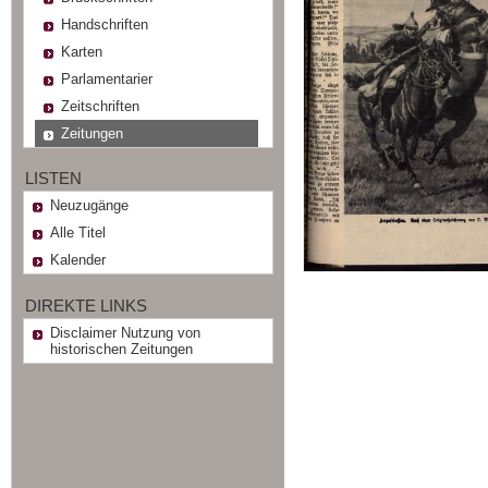
Handschriften
Karten
Parlamentarier
Zeitschriften
Zeitungen
LISTEN
Neuzugänge
Alle Titel
Kalender
DIREKTE LINKS
Disclaimer Nutzung von
historischen Zeitungen