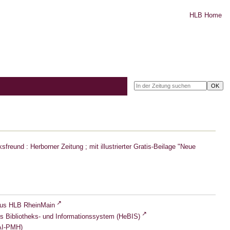
HLB Home
freund : Herborner Zeitung ; mit illustrierter Gratis-Beilage "Neue
lus HLB RheinMain
s Bibliotheks- und Informationssystem (HeBIS)
I-PMH)