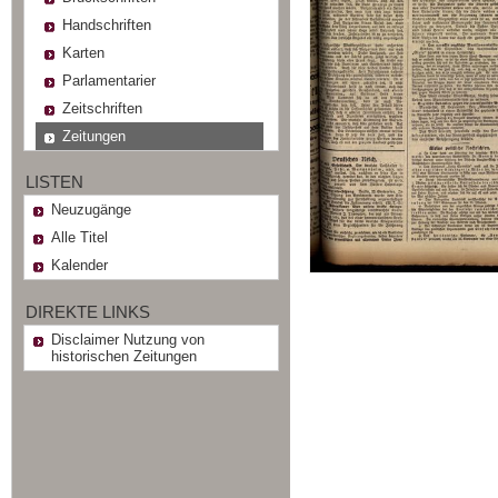
Handschriften
Karten
Parlamentarier
Zeitschriften
Zeitungen
LISTEN
Neuzugänge
Alle Titel
Kalender
DIREKTE LINKS
Disclaimer Nutzung von
historischen Zeitungen