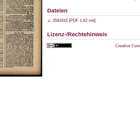
Dateien
2591915 [
PDF
1,82 mb
]
Lizenz-/Rechtehinweis
Creative Com