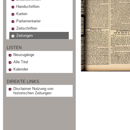
Handschriften
Karten
Parlamentarier
Zeitschriften
Zeitungen
LISTEN
Neuzugänge
Alle Titel
Kalender
DIREKTE LINKS
Disclaimer Nutzung von
historischen Zeitungen