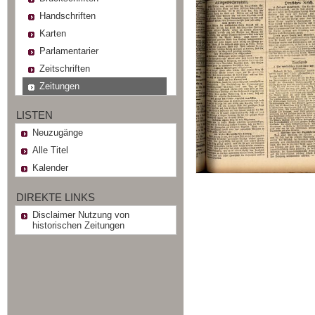
Handschriften
Karten
Parlamentarier
Zeitschriften
Zeitungen
LISTEN
Neuzugänge
Alle Titel
Kalender
DIREKTE LINKS
Disclaimer Nutzung von
historischen Zeitungen