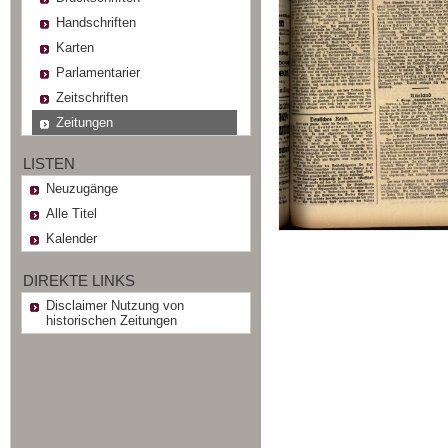
Handschriften
Karten
Parlamentarier
Zeitschriften
Zeitungen
LISTEN
Neuzugänge
Alle Titel
Kalender
DIREKTE LINKS
Disclaimer Nutzung von
historischen Zeitungen