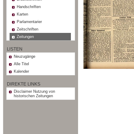
Handschriften
Karten
Parlamentarier
Zeitschriften
Zeitungen
LISTEN
Neuzugänge
Alle Titel
Kalender
DIREKTE LINKS
Disclaimer Nutzung von
historischen Zeitungen