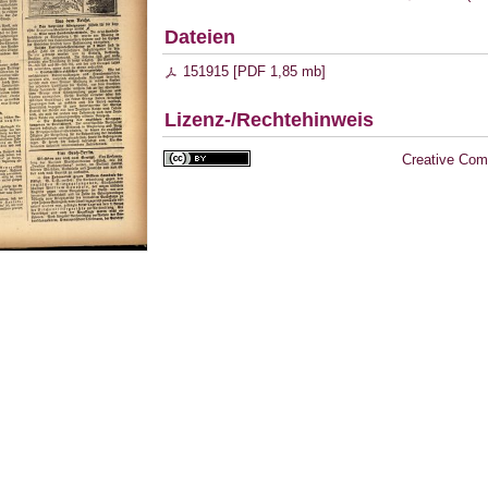
Dateien
151915 [
PDF
1,85 mb
]
Lizenz-/Rechtehinweis
Creative Com