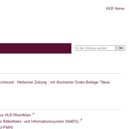
HLB Home
freund : Herborner Zeitung ; mit illustrierter Gratis-Beilage "Neue
lus HLB RheinMain
s Bibliotheks- und Informationssystem (HeBIS)
I-PMH)