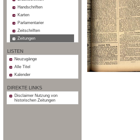
Handschriften
Karten
Parlamentarier
Zeitschriften
Zeitungen
LISTEN
Neuzugänge
Alle Titel
Kalender
DIREKTE LINKS
Disclaimer Nutzung von
historischen Zeitungen