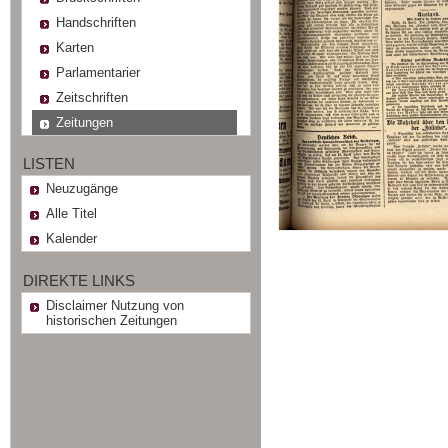
Handschriften
Karten
Parlamentarier
Zeitschriften
Zeitungen
LISTEN
Neuzugänge
Alle Titel
Kalender
DIREKTE LINKS
Disclaimer Nutzung von
historischen Zeitungen