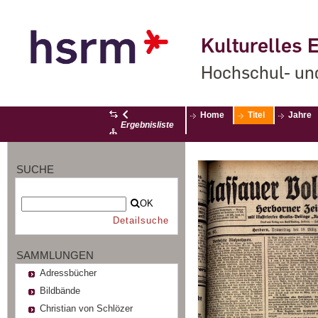
Kulturelles E
Hochschul- un
Home
Titel
Jahre
Ergebnisliste
SUCHE
OK
Detailsuche
SAMMLUNGEN
Adressbücher
Bildbände
Christian von Schlözer