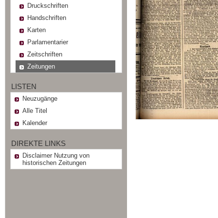
Druckschriften
Handschriften
Karten
Parlamentarier
Zeitschriften
Zeitungen
LISTEN
Neuzugänge
Alle Titel
Kalender
DIREKTE LINKS
Disclaimer Nutzung von
historischen Zeitungen