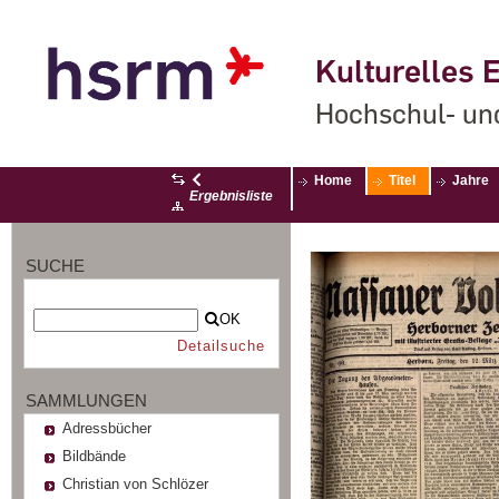
Kulturelles E
Hochschul- un
Home
Titel
Jahre
Ergebnisliste
SUCHE
OK
Detailsuche
SAMMLUNGEN
Adressbücher
Bildbände
Christian von Schlözer