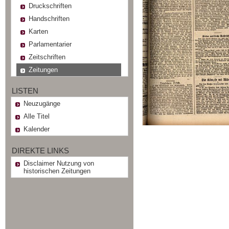
Druckschriften
Handschriften
Karten
Parlamentarier
Zeitschriften
Zeitungen
LISTEN
Neuzugänge
Alle Titel
Kalender
DIREKTE LINKS
Disclaimer Nutzung von
historischen Zeitungen