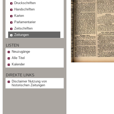
Druckschriften
Handschriften
Karten
Parlamentarier
Zeitschriften
Zeitungen
LISTEN
Neuzugänge
Alle Titel
Kalender
DIREKTE LINKS
Disclaimer Nutzung von
historischen Zeitungen