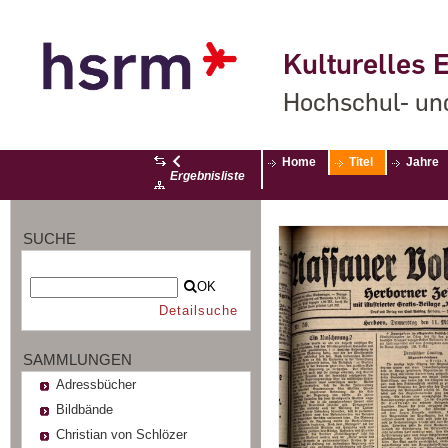
Kulturelles E
Hochschul- un
Home
Titel
Jahre
Ergebnisliste
SUCHE
OK
Detailsuche
SAMMLUNGEN
Adressbücher
Bildbände
Christian von Schlözer