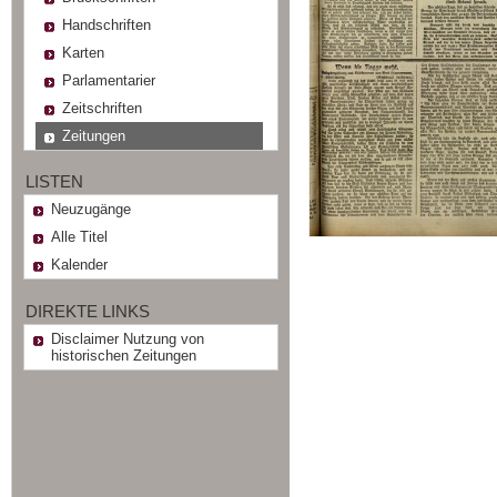
Handschriften
Karten
Parlamentarier
Zeitschriften
Zeitungen
LISTEN
Neuzugänge
Alle Titel
Kalender
DIREKTE LINKS
Disclaimer Nutzung von
historischen Zeitungen