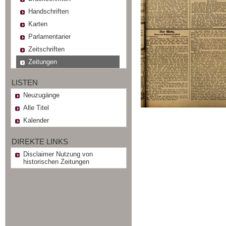
Handschriften
Karten
Parlamentarier
Zeitschriften
Zeitungen
LISTEN
Neuzugänge
Alle Titel
Kalender
DIREKTE LINKS
Disclaimer Nutzung von
historischen Zeitungen