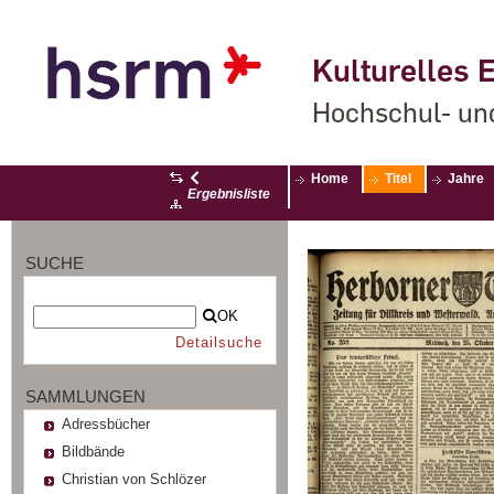
Kulturelles E
Hochschul- un
Home
Titel
Jahre
Ergebnisliste
SUCHE
OK
Detailsuche
SAMMLUNGEN
Adressbücher
Bildbände
Christian von Schlözer