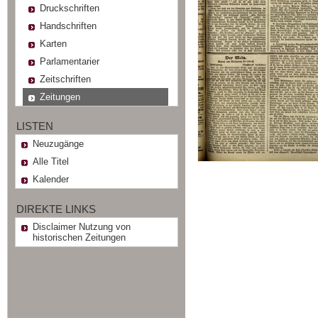
Druckschriften
Handschriften
Karten
Parlamentarier
Zeitschriften
Zeitungen
LISTEN
Neuzugänge
Alle Titel
Kalender
DIREKTE LINKS
Disclaimer Nutzung von
historischen Zeitungen