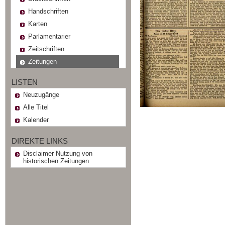
Handschriften
Karten
Parlamentarier
Zeitschriften
Zeitungen
LISTEN
Neuzugänge
Alle Titel
Kalender
DIREKTE LINKS
Disclaimer Nutzung von
historischen Zeitungen