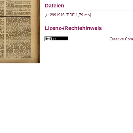
Dateien
2991916 [
PDF
1,79 mb
]
Lizenz-/Rechtehinweis
Creative Com