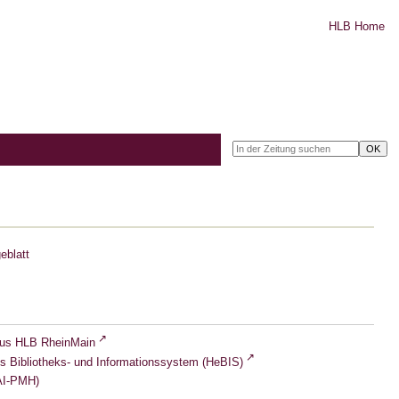
HLB Home
eblatt
lus HLB RheinMain
s Bibliotheks- und Informationssystem (HeBIS)
I-PMH)