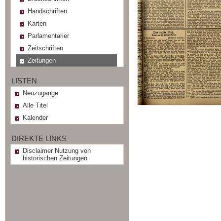
Handschriften
Karten
Parlamentarier
Zeitschriften
Zeitungen
LISTEN
Neuzugänge
Alle Titel
Kalender
DIREKTE LINKS
Disclaimer Nutzung von
historischen Zeitungen