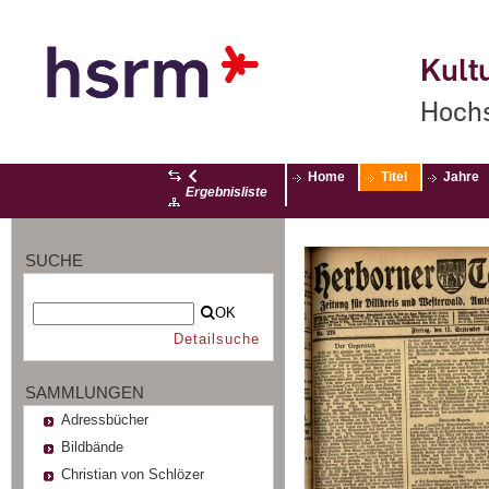
Kultu
Hochs
Home
Titel
Jahre
Ergebnisliste
SUCHE
OK
Detailsuche
SAMMLUNGEN
Adressbücher
Bildbände
Christian von Schlözer