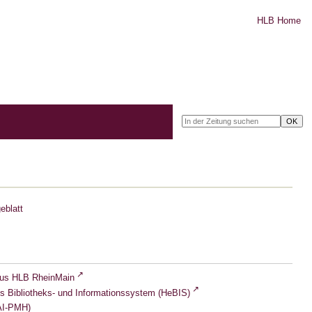
HLB Home
eblatt
lus HLB RheinMain
s Bibliotheks- und Informationssystem (HeBIS)
I-PMH)