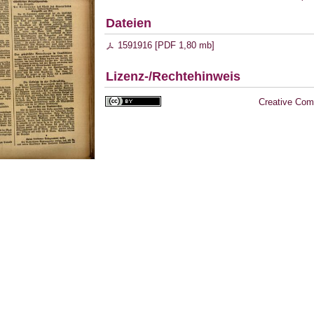
Dateien
1591916 [
PDF
1,80 mb
]
Lizenz-/Rechtehinweis
Creative Com