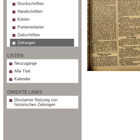
Druckschriften
Handschriften
Karten
Parlamentarier
Zeitschriften
Zeitungen
LISTEN
Neuzugänge
Alle Titel
Kalender
DIREKTE LINKS
Disclaimer Nutzung von
historischen Zeitungen