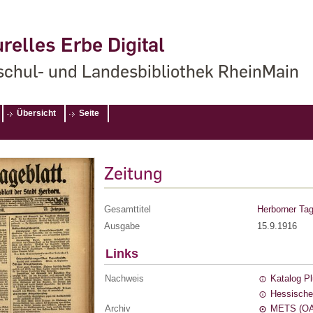
relles Erbe Digital
chul- und Landesbibliothek RheinMain
Übersicht
Seite
Zeitung
Gesamttitel
Herborner Tag
Ausgabe
15.9.1916
Links
Nachweis
Katalog P
Hessische
Archiv
METS (OA