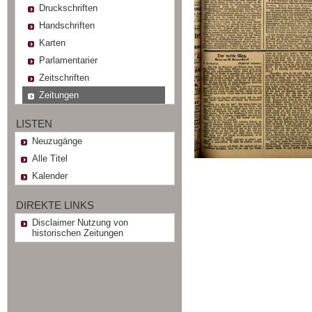
Druckschriften
Handschriften
Karten
Parlamentarier
Zeitschriften
Zeitungen
LISTEN
Neuzugänge
Alle Titel
Kalender
DIREKTE LINKS
Disclaimer Nutzung von
historischen Zeitungen