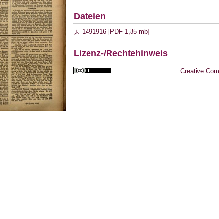
Dateien
1491916 [
PDF
1,85 mb
]
Lizenz-/Rechtehinweis
Creative Com