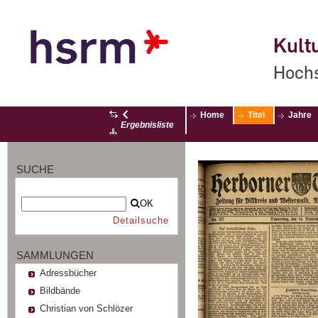
Kultu
Hochs
Home
Titel
Jahre
Ergebnisliste
SUCHE
OK
Detailsuche
SAMMLUNGEN
Adressbücher
Bildbände
Christian von Schlözer