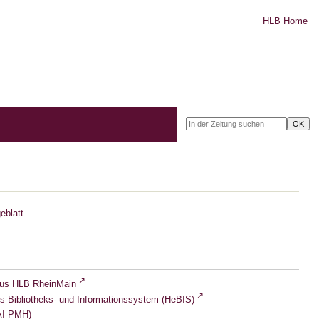
HLB Home
eblatt
lus HLB RheinMain
s Bibliotheks- und Informationssystem (HeBIS)
I-PMH)