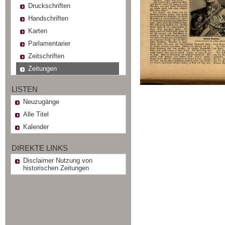
Druckschriften
Handschriften
Karten
Parlamentarier
Zeitschriften
Zeitungen
LISTEN
Neuzugänge
Alle Titel
Kalender
DIREKTE LINKS
Disclaimer Nutzung von
historischen Zeitungen