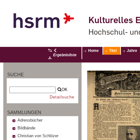
Kulturelles E
Hochschul- un
Home
Titel
Jahre
Ergebnisliste
SUCHE
OK
Detailsuche
SAMMLUNGEN
Adressbücher
Bildbände
Christian von Schlözer