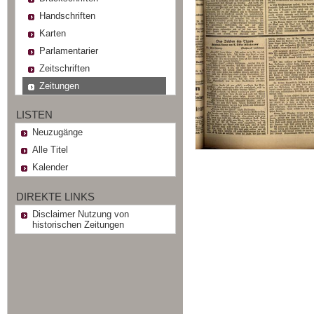
Handschriften
Karten
Parlamentarier
Zeitschriften
Zeitungen
LISTEN
Neuzugänge
Alle Titel
Kalender
DIREKTE LINKS
Disclaimer Nutzung von
historischen Zeitungen