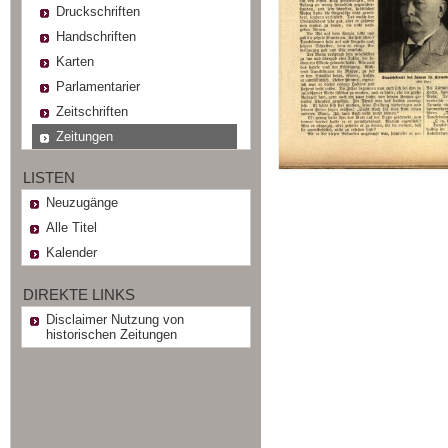
Druckschriften
Handschriften
Karten
Parlamentarier
Zeitschriften
Zeitungen
LISTEN
Neuzugänge
Alle Titel
Kalender
DIREKTE LINKS
Disclaimer Nutzung von
historischen Zeitungen