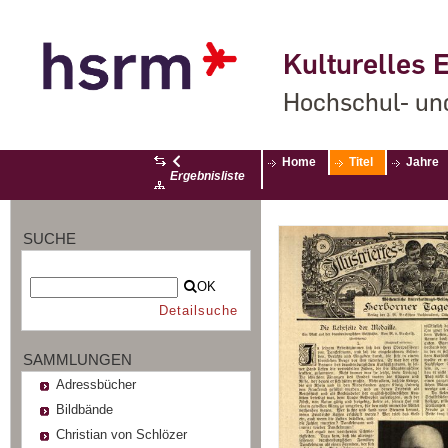
Kulturelles E
Hochschul- un
Home
Titel
Jahre
Ergebnisliste
SUCHE
OK
Detailsuche
SAMMLUNGEN
Adressbücher
Bildbände
Christian von Schlözer