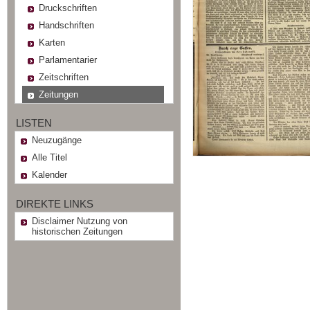
Druckschriften
Handschriften
Karten
Parlamentarier
Zeitschriften
Zeitungen
LISTEN
Neuzugänge
Alle Titel
Kalender
DIREKTE LINKS
Disclaimer Nutzung von
historischen Zeitungen