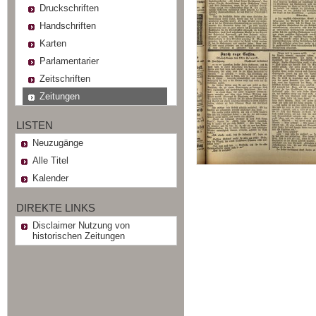
Druckschriften
Handschriften
Karten
Parlamentarier
Zeitschriften
Zeitungen
LISTEN
Neuzugänge
Alle Titel
Kalender
DIREKTE LINKS
Disclaimer Nutzung von
historischen Zeitungen