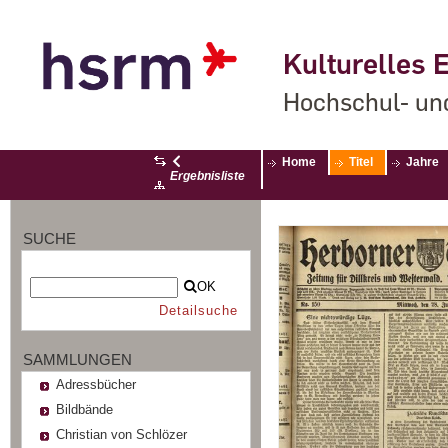
Kulturelles E
Hochschul- un
Home
Titel
Jahre
Ergebnisliste
SUCHE
OK
Detailsuche
SAMMLUNGEN
Adressbücher
Bildbände
Christian von Schlözer