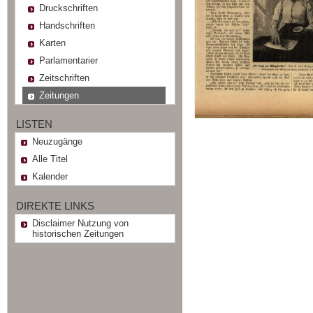
Druckschriften
Handschriften
Karten
Parlamentarier
Zeitschriften
Zeitungen
LISTEN
Neuzugänge
Alle Titel
Kalender
DIREKTE LINKS
Disclaimer Nutzung von
historischen Zeitungen