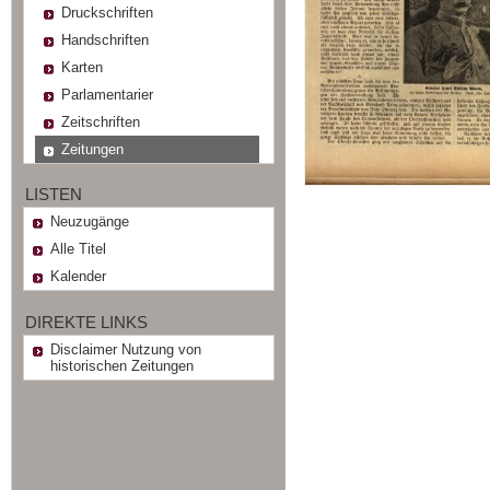
Druckschriften
Handschriften
Karten
Parlamentarier
Zeitschriften
Zeitungen
LISTEN
Neuzugänge
Alle Titel
Kalender
DIREKTE LINKS
Disclaimer Nutzung von
historischen Zeitungen