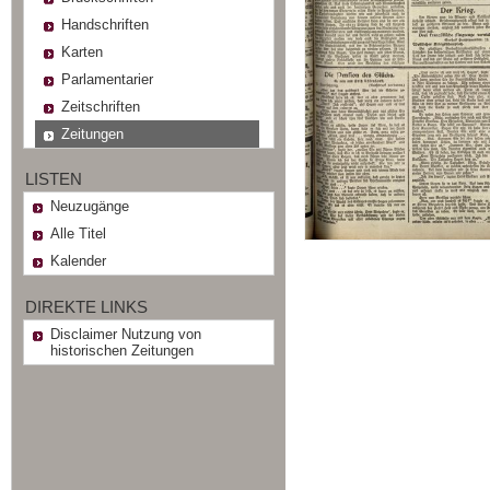
Handschriften
Karten
Parlamentarier
Zeitschriften
Zeitungen
LISTEN
Neuzugänge
Alle Titel
Kalender
DIREKTE LINKS
Disclaimer Nutzung von
historischen Zeitungen