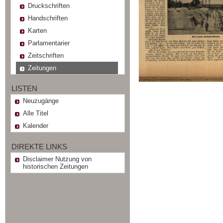
Druckschriften
Handschriften
Karten
Parlamentarier
Zeitschriften
Zeitungen
LISTEN
Neuzugänge
Alle Titel
Kalender
DIREKTE LINKS
Disclaimer Nutzung von
historischen Zeitungen