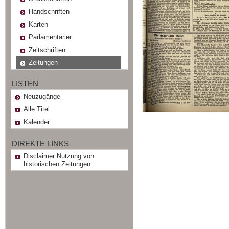
Handschriften
Karten
Parlamentarier
Zeitschriften
Zeitungen
LISTEN
Neuzugänge
Alle Titel
Kalender
DIREKTE LINKS
Disclaimer Nutzung von
historischen Zeitungen