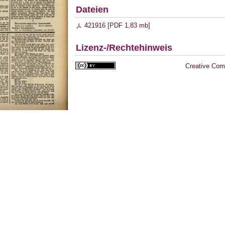
Dateien
421916 [
PDF
1,83 mb
]
Lizenz-/Rechtehinweis
Creative Com