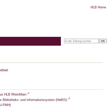
HLB Home
eblatt
lus HLB RheinMain
s Bibliotheks- und Informationssystem (HeBIS)
I-PMH)