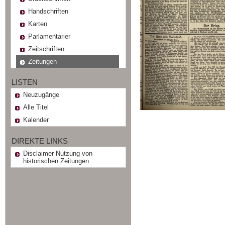
Handschriften
Karten
Parlamentarier
Zeitschriften
Zeitungen
LISTEN
Neuzugänge
Alle Titel
Kalender
DIREKTE LINKS
Disclaimer Nutzung von
historischen Zeitungen