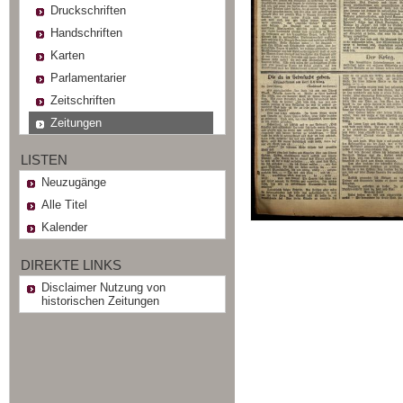
Druckschriften
Handschriften
Karten
Parlamentarier
Zeitschriften
Zeitungen
LISTEN
Neuzugänge
Alle Titel
Kalender
DIREKTE LINKS
Disclaimer Nutzung von
historischen Zeitungen