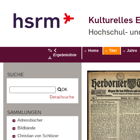
Kulturelles E
Hochschul- un
Home
Titel
Jahre
Ergebnisliste
SUCHE
OK
Detailsuche
SAMMLUNGEN
Adressbücher
Bildbände
Christian von Schlözer