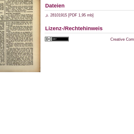
Dateien
28101915 [
PDF
1,95 mb
]
Lizenz-/Rechtehinweis
Creative Com