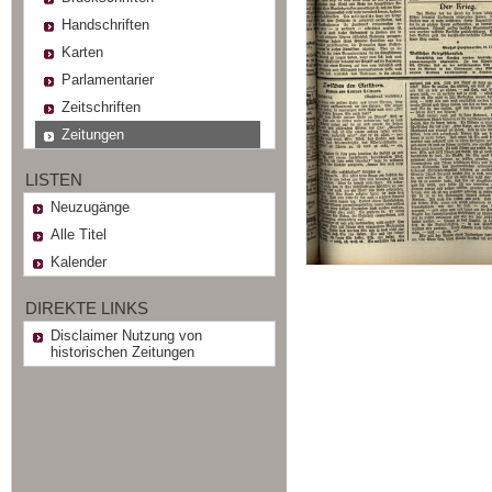
Handschriften
Karten
Parlamentarier
Zeitschriften
Zeitungen
LISTEN
Neuzugänge
Alle Titel
Kalender
DIREKTE LINKS
Disclaimer Nutzung von
historischen Zeitungen