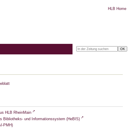
HLB Home
eblatt
lus HLB RheinMain
s Bibliotheks- und Informationssystem (HeBIS)
I-PMH)