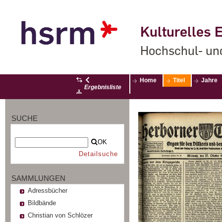
Kulturelles E
Hochschul- un
Home
Titel
Jahre
Ergebnisliste
SUCHE
OK
Detailsuche
SAMMLUNGEN
Adressbücher
Bildbände
Christian von Schlözer