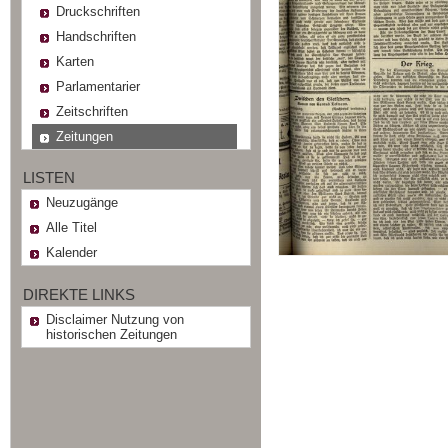
Druckschriften
Handschriften
Karten
Parlamentarier
Zeitschriften
Zeitungen
LISTEN
Neuzugänge
Alle Titel
Kalender
DIREKTE LINKS
Disclaimer Nutzung von
historischen Zeitungen