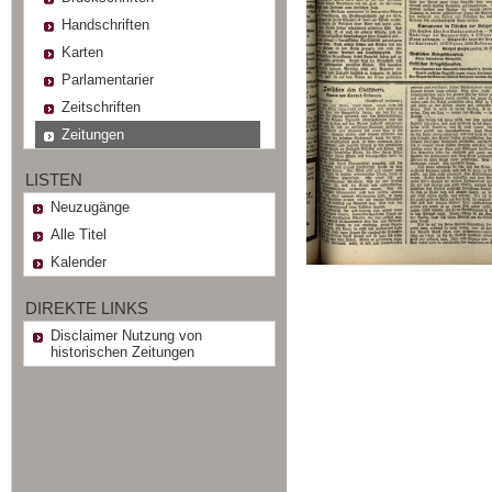
Handschriften
Karten
Parlamentarier
Zeitschriften
Zeitungen
LISTEN
Neuzugänge
Alle Titel
Kalender
DIREKTE LINKS
Disclaimer Nutzung von
historischen Zeitungen