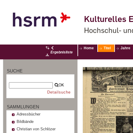
Kulturelles E
Hochschul- un
Home
Titel
Jahre
Ergebnisliste
SUCHE
OK
Detailsuche
SAMMLUNGEN
Adressbücher
Bildbände
Christian von Schlözer