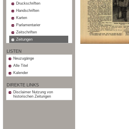
Druckschriften
Handschriften
Karten
Parlamentarier
Zeitschriften
Zeitungen
LISTEN
Neuzugänge
Alle Titel
Kalender
DIREKTE LINKS
Disclaimer Nutzung von
historischen Zeitungen