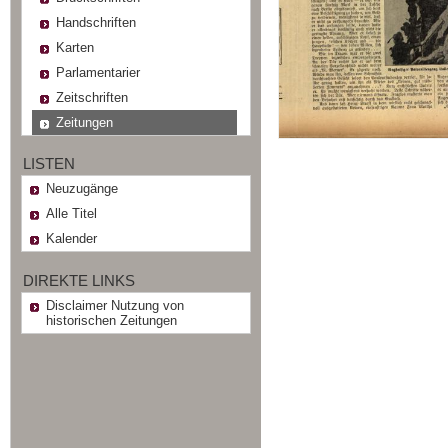
Handschriften
Karten
Parlamentarier
Zeitschriften
Zeitungen
LISTEN
Neuzugänge
Alle Titel
Kalender
DIREKTE LINKS
Disclaimer Nutzung von
historischen Zeitungen