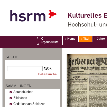
Kulturelles E
Hochschul- un
Home
Titel
Jahre
Ergebnisliste
SUCHE
OK
Detailsuche
SAMMLUNGEN
Adressbücher
Bildbände
Christian von Schlözer