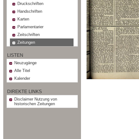
Druckschriften
Handschriften
Karten
Parlamentarier
Zeitschriften
Zeitungen
LISTEN
Neuzugänge
Alle Titel
Kalender
DIREKTE LINKS
Disclaimer Nutzung von
historischen Zeitungen